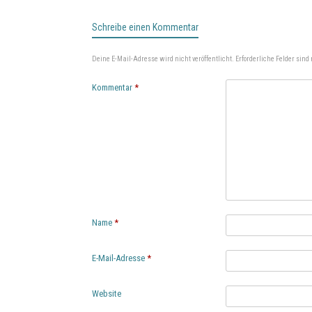
Schreibe einen Kommentar
Deine E-Mail-Adresse wird nicht veröffentlicht.
Erforderliche Felder sind
Kommentar
*
Name
*
E-Mail-Adresse
*
Website