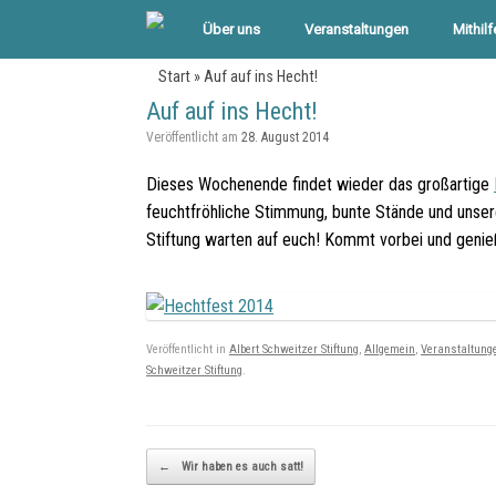
Über uns
Veranstaltungen
Mithilf
Start
»
Auf auf ins Hecht!
Auf auf ins Hecht!
Veröffentlicht am
28. August 2014
Dieses Wochenende findet wieder das großartige
feuchtfröhliche Stimmung, bunte Stände und unser
Stiftung warten auf euch! Kommt vorbei und genieß
Veröffentlicht in
Albert Schweitzer Stiftung
,
Allgemein
,
Veranstaltung
Schweitzer Stiftung
.
Beitragsnavigation
←
Wir haben es auch satt!