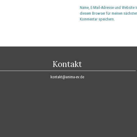
Name, E-Mail-Adresse und Website i
diesem Browser für meinen nächste
Kommentar speichern.
Kontakt
kontakt@anima-ev.de