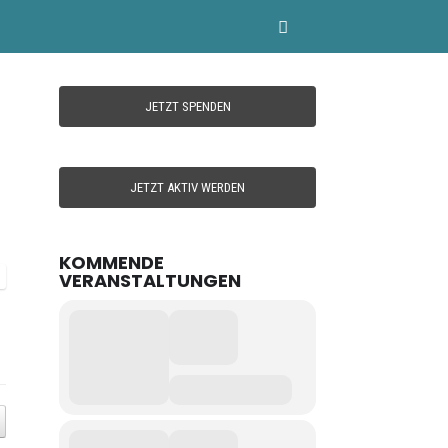
JETZT SPENDEN
JETZT AKTIV WERDEN
KOMMENDE
VERANSTALTUNGEN