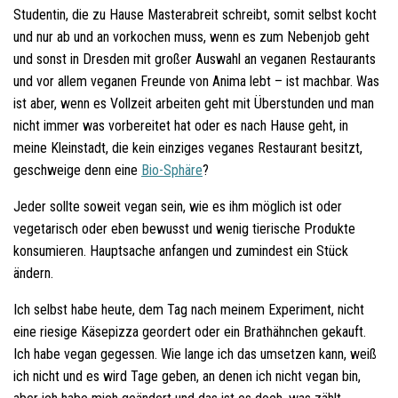
Studentin, die zu Hause Masterabreit schreibt, somit selbst kocht
und nur ab und an vorkochen muss, wenn es zum Nebenjob geht
und sonst in Dresden mit großer Auswahl an veganen Restaurants
und vor allem veganen Freunde von Anima lebt – ist machbar. Was
ist aber, wenn es Vollzeit arbeiten geht mit Überstunden und man
nicht immer was vorbereitet hat oder es nach Hause geht, in
meine Kleinstadt, die kein einziges veganes Restaurant besitzt,
geschweige denn eine
Bio-Sphäre
?
Jeder sollte soweit vegan sein, wie es ihm möglich ist oder
vegetarisch oder eben bewusst und wenig tierische Produkte
konsumieren. Hauptsache anfangen und zumindest ein Stück
ändern.
Ich selbst habe heute, dem Tag nach meinem Experiment, nicht
eine riesige Käsepizza geordert oder ein Brathähnchen gekauft.
Ich habe vegan gegessen. Wie lange ich das umsetzen kann, weiß
ich nicht und es wird Tage geben, an denen ich nicht vegan bin,