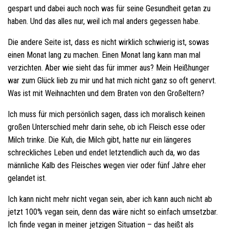
gespart und dabei auch noch was für seine Gesundheit getan zu
haben. Und das alles nur, weil ich mal anders gegessen habe.
Die andere Seite ist, dass es nicht wirklich schwierig ist, sowas
einen Monat lang zu machen. Einen Monat lang kann man mal
verzichten. Aber wie sieht das für immer aus? Mein Heißhunger
war zum Glück lieb zu mir und hat mich nicht ganz so oft genervt.
Was ist mit Weihnachten und dem Braten von den Großeltern?
Ich muss für mich persönlich sagen, dass ich moralisch keinen
großen Unterschied mehr darin sehe, ob ich Fleisch esse oder
Milch trinke. Die Kuh, die Milch gibt, hatte nur ein längeres
schreckliches Leben und endet letztendlich auch da, wo das
männliche Kalb des Fleisches wegen vier oder fünf Jahre eher
gelandet ist.
Ich kann nicht mehr nicht vegan sein, aber ich kann auch nicht ab
jetzt 100% vegan sein, denn das wäre nicht so einfach umsetzbar.
Ich finde vegan in meiner jetzigen Situation – das heißt als