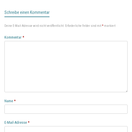
Schreibe einen Kommentar
Deine E-Mail-Adresse wird nicht veröffentlicht.
Erforderliche Felder sind mit
*
markiert
Kommentar
*
Name
*
E-Mail-Adresse
*