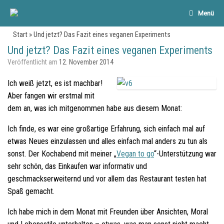
Menü
Start
»
Und jetzt? Das Fazit eines veganen Experiments
Und jetzt? Das Fazit eines veganen Experiments
Veröffentlicht am
12. November 2014
Ich weiß jetzt, es ist machbar!
Aber fangen wir erstmal mit
dem an, was ich mitgenommen habe aus diesem Monat:
Ich finde, es war eine großartige Erfahrung, sich einfach mal auf
etwas Neues einzulassen und alles einfach mal anders zu tun als
sonst. Der Kochabend mit meiner „
Vegan to go
“-Unterstützung war
sehr schön, das Einkaufen war informativ und
geschmackserweiternd und vor allem das Restaurant testen hat
Spaß gemacht.
Ich habe mich in dem Monat mit Freunden über Ansichten, Moral