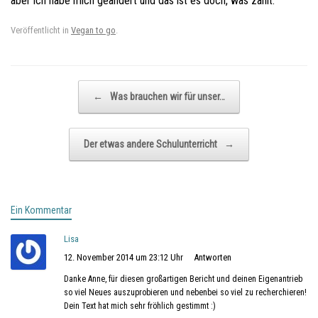
aber ich habe mich geändert und das ist es doch, was zählt.
Veröffentlicht in
Vegan to go
.
Beitragsnavigation
←
Was brauchen wir für unser…
Der etwas andere Schulunterricht
→
Ein Kommentar
Lisa
12. November 2014 um 23:12 Uhr
Antworten
Danke Anne, für diesen großartigen Bericht und deinen Eigenantrieb
so viel Neues auszuprobieren und nebenbei so viel zu recherchieren!
Dein Text hat mich sehr fröhlich gestimmt :)