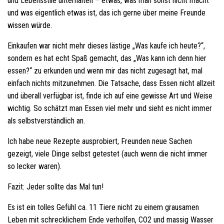
und Lebensstile unterhalten – etwas, was man sonst nicht macht
und was eigentlich etwas ist, das ich gerne über meine Freunde
wissen würde.
Einkaufen war nicht mehr dieses lästige „Was kaufe ich heute?“,
sondern es hat echt Spaß gemacht, das „Was kann ich denn hier
essen?“ zu erkunden und wenn mir das nicht zugesagt hat, mal
einfach nichts mitzunehmen. Die Tatsache, dass Essen nicht allzeit
und überall verfügbar ist, finde ich auf eine gewisse Art und Weise
wichtig. So schätzt man Essen viel mehr und sieht es nicht immer
als selbstverständlich an.
Ich habe neue Rezepte ausprobiert, Freunden neue Sachen
gezeigt, viele Dinge selbst getestet (auch wenn die nicht immer
so lecker waren).
Fazit: Jeder sollte das Mal tun!
Es ist ein tolles Gefühl ca. 11 Tiere nicht zu einem grausamen
Leben mit schrecklichem Ende verholfen, CO2 und massig Wasser