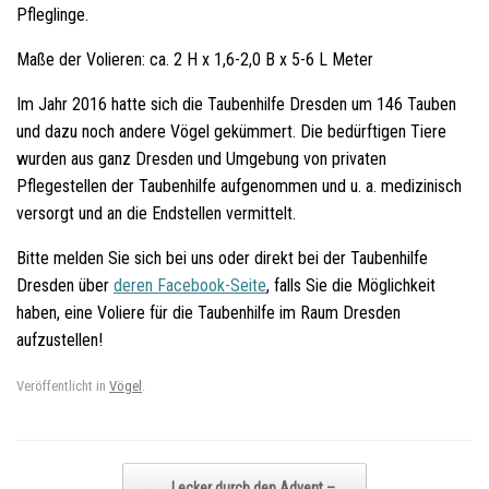
Pfleglinge.
Maße der Volieren: ca. 2 H x 1,6-2,0 B x 5-6 L Meter
Im Jahr 2016 hatte sich die Taubenhilfe Dresden um 146 Tauben
und dazu noch andere Vögel gekümmert. Die bedürftigen Tiere
wurden aus ganz Dresden und Umgebung von privaten
Pflegestellen der Taubenhilfe aufgenommen und u. a. medizinisch
versorgt und an die Endstellen vermittelt.
Bitte melden Sie sich bei uns oder direkt bei der Taubenhilfe
Dresden über
deren Facebook-Seite
, falls Sie die Möglichkeit
haben, eine Voliere für die Taubenhilfe im Raum Dresden
aufzustellen!
Veröffentlicht in
Vögel
.
Beitragsnavigation
←
Lecker durch den Advent –…