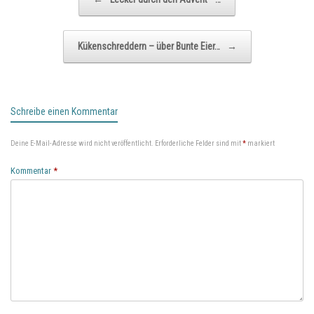
Kükenschreddern – über Bunte Eier…
→
Schreibe einen Kommentar
Deine E-Mail-Adresse wird nicht veröffentlicht.
Erforderliche Felder sind mit
*
markiert
Kommentar
*