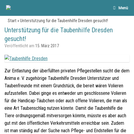
Menü
Start
»
Unterstützung für die Taubenhilfe Dresden gesucht!
Unterstützung für die Taubenhilfe Dresden
gesucht!
Veröffentlicht am
15. März 2017
Zur Entlastung der überfüllten privaten Pflegestellen sucht die dem
Anima e. V. zugehörige Taubenhilfe Dresden Unterstützer und
Taubenfreunde mit einem Grundstück, die bereit wären Volieren
aufzustellen. Dabei ginge es entweder um geschlossene Volieren
für die Handicap-Täubchen oder auch offene Volieren, die man als
eine Art Taubenschlag nutzen könnte. Damit die Taubenhilfe die
Tiere ordnungsgemäß mitversorgen könnte, müsste es aber auch
gut mit den öffentlichen Verkehrsmitteln erreichbar sein. Zudem
ist man ständig auf der Suche nach Pflege- und Endstellen für die