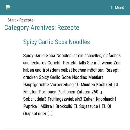
Menü
Start
»
Rezepte
Category Archives:
Rezepte
Spicy Garlic Soba Noodles
Spicy Garlic Soba Noodles ist ein schnelles, einfaches
und leckeres Gericht. Perfekt, falls Sie mal wenig Zeit
haben und trotzdem selbst kochen möchten. Rezept
drucken Spicy Garlic Soba Noodles Menüart
Hauptgerichte Vorbereitung 10 Minuten Kochzeit 10
Minuten Portionen Portionen Zutaten 250 g
Sobanudeln3 Frühlingszwiebeln3 Zehen Knoblauch1
Paprika1 Möhre1 Brokkoli6 EL Sojasauce1 EL Öl
(Rapsöl oder […]