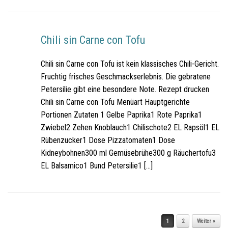
Chili sin Carne con Tofu
Chili sin Carne con Tofu ist kein klassisches Chili-Gericht.
Fruchtig frisches Geschmackserlebnis. Die gebratene
Petersilie gibt eine besondere Note. Rezept drucken
Chili sin Carne con Tofu Menüart Hauptgerichte
Portionen Zutaten 1 Gelbe Paprika1 Rote Paprika1
Zwiebel2 Zehen Knoblauch1 Chilischote2 EL Rapsöl1 EL
Rübenzucker1 Dose Pizzatomaten1 Dose
Kidneybohnen300 ml Gemüsebrühe300 g Räuchertofu3
EL Balsamico1 Bund Petersilie1 […]
Beitragsnavigation
1
2
Weiter »