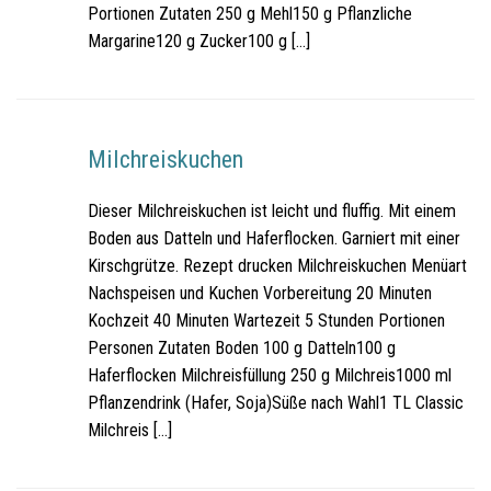
Portionen Zutaten 250 g Mehl150 g Pflanzliche
Margarine120 g Zucker100 g […]
Milchreiskuchen
Dieser Milchreiskuchen ist leicht und fluffig. Mit einem
Boden aus Datteln und Haferflocken. Garniert mit einer
Kirschgrütze. Rezept drucken Milchreiskuchen Menüart
Nachspeisen und Kuchen Vorbereitung 20 Minuten
Kochzeit 40 Minuten Wartezeit 5 Stunden Portionen
Personen Zutaten Boden 100 g Datteln100 g
Haferflocken Milchreisfüllung 250 g Milchreis1000 ml
Pflanzendrink (Hafer, Soja)Süße nach Wahl1 TL Classic
Milchreis […]