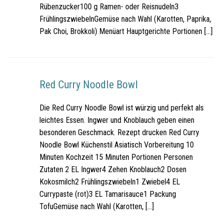
Rübenzucker100 g Ramen- oder Reisnudeln3
FrühlingszwiebelnGemüse nach Wahl (Karotten, Paprika,
Pak Choi, Brokkoli) Menüart Hauptgerichte Portionen […]
Red Curry Noodle Bowl
Die Red Curry Noodle Bowl ist würzig und perfekt als
leichtes Essen. Ingwer und Knoblauch geben einen
besonderen Geschmack. Rezept drucken Red Curry
Noodle Bowl Küchenstil Asiatisch Vorbereitung 10
Minuten Kochzeit 15 Minuten Portionen Personen
Zutaten 2 EL Ingwer4 Zehen Knoblauch2 Dosen
Kokosmilch2 Frühlingszwiebeln1 Zwiebel4 EL
Currypaste (rot)3 EL Tamarisauce1 Packung
TofuGemüse nach Wahl (Karotten, […]