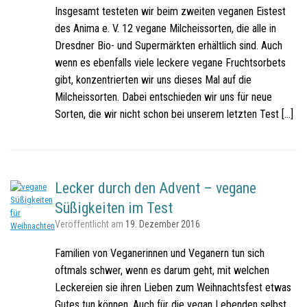
Insgesamt testeten wir beim zweiten veganen Eistest
des Anima e. V. 12 vegane Milcheissorten, die alle in
Dresdner Bio- und Supermärkten erhältlich sind. Auch
wenn es ebenfalls viele leckere vegane Fruchtsorbets
gibt, konzentrierten wir uns dieses Mal auf die
Milcheissorten. Dabei entschieden wir uns für neue
Sorten, die wir nicht schon bei unserem letzten Test […]
Lecker durch den Advent – vegane
Süßigkeiten im Test
Veröffentlicht am
19. Dezember 2016
Familien von Veganerinnen und Veganern tun sich
oftmals schwer, wenn es darum geht, mit welchen
Leckereien sie ihren Lieben zum Weihnachtsfest etwas
Gutes tun können. Auch für die vegan Lebenden selbst