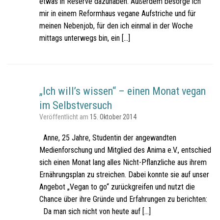
etwas in Reserve dazuhaben. Außerdem besorge ich
mir in einem Reformhaus vegane Aufstriche und für
meinen Nebenjob, für den ich einmal in der Woche
mittags unterwegs bin, ein […]
„Ich will’s wissen“ – einen Monat vegan
im Selbstversuch
Veröffentlicht am
15. Oktober 2014
Anne, 25 Jahre, Studentin der angewandten
Medienforschung und Mitglied des Anima e.V., entschied
sich einen Monat lang alles Nicht-Pflanzliche aus ihrem
Ernährungsplan zu streichen. Dabei konnte sie auf unser
Angebot „Vegan to go“ zurückgreifen und nutzt die
Chance über ihre Gründe und Erfahrungen zu berichten:
Da man sich nicht von heute auf […]