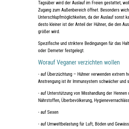
Tagsüber wird der Auslauf im Freien gestattet, wob
Zugang zum Außenbereich öffnet. Besonders wicht
Unterschlupfmöglichkeiten, da der Auslauf sonst 
desto kleiner ist der Anteil der Hühner, die den A
größer wird.
Spezifische und striktere Bedingungen für das Ha
oder Demeter festgelegt.
Worauf Veganer verzichten wollen
- auf Überzüchtung – Hühner verwenden extrem hohe
Anstrengung ist ihr Immunsystem schwächer und sie
- auf Unterstützung von Misshandlung der Hennen 
Nährstoffen, Überbevölkerung, Hygienevernachlä
- auf Sexen
- auf Umweltbelastung für Luft, Böden und Gewäs