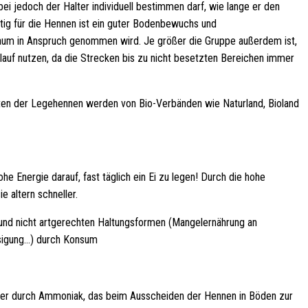
ei jedoch der Halter individuell bestimmen darf, wie lange er den
ig für die Hennen ist ein guter Bodenbewuchs und
kaum in Anspruch genommen wird. Je größer die Gruppe außerdem ist,
uslauf nutzen, da die Strecken bis zu nicht besetzten Bereichen immer
lten der Legehennen werden von Bio-Verbänden wie Naturland, Bioland
 Energie darauf, fast täglich ein Ei zu legen! Durch die hohe
 altern schneller.
und nicht artgerechten Haltungsformen (Mangelernährung an
ssigung…) durch Konsum
ser durch Ammoniak, das beim Ausscheiden der Hennen in Böden zur