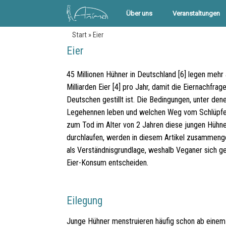
Über uns
Veranstaltungen
Start
»
Eier
Eier
45 Millionen Hühner in Deutschland [6] legen mehr 
Milliarden Eier [4] pro Jahr, damit die Eiernachfrag
Deutschen gestillt ist. Die Bedingungen, unter den
Legehennen leben und welchen Weg vom Schlüpfe
zum Tod im Alter von 2 Jahren diese jungen Hühn
durchlaufen, werden in diesem Artikel zusammeng
als Verständnisgrundlage, weshalb Veganer sich g
Eier-Konsum entscheiden.
Eilegung
Junge Hühner menstruieren häufig schon ab einem A