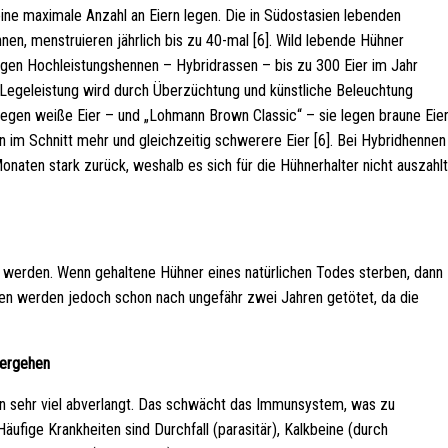
ine maximale Anzahl an Eiern legen. Die in Südostasien lebenden
en, menstruieren jährlich bis zu 40-mal [6]. Wild lebende Hühner
egen Hochleistungshennen – Hybridrassen – bis zu 300 Eier im Jahr
 Legeleistung wird durch Überzüchtung und künstliche Beleuchtung
legen weiße Eier – und „Lohmann Brown Classic“ – sie legen braune Eie
 im Schnitt mehr und gleichzeitig schwerere Eier [6]. Bei Hybridhennen
onaten stark zurück, weshalb es sich für die Hühnerhalter nicht auszahlt
 werden. Wenn gehaltene Hühner eines natürlichen Todes sterben, dann
nen werden jedoch schon nach ungefähr zwei Jahren getötet, da die
hergehen
n sehr viel abverlangt. Das schwächt das Immunsystem, was zu
äufige Krankheiten sind Durchfall (parasitär), Kalkbeine (durch