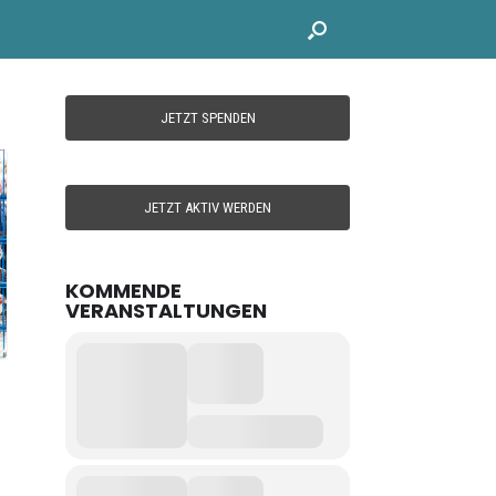
JETZT SPENDEN
JETZT AKTIV WERDEN
KOMMENDE
VERANSTALTUNGEN