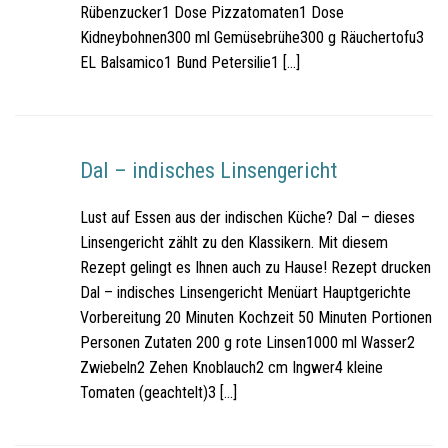
Rübenzucker1 Dose Pizzatomaten1 Dose
Kidneybohnen300 ml Gemüsebrühe300 g Räuchertofu3
EL Balsamico1 Bund Petersilie1 […]
Dal – indisches Linsengericht
Lust auf Essen aus der indischen Küche? Dal – dieses
Linsengericht zählt zu den Klassikern. Mit diesem
Rezept gelingt es Ihnen auch zu Hause! Rezept drucken
Dal – indisches Linsengericht Menüart Hauptgerichte
Vorbereitung 20 Minuten Kochzeit 50 Minuten Portionen
Personen Zutaten 200 g rote Linsen1000 ml Wasser2
Zwiebeln2 Zehen Knoblauch2 cm Ingwer4 kleine
Tomaten (geachtelt)3 […]