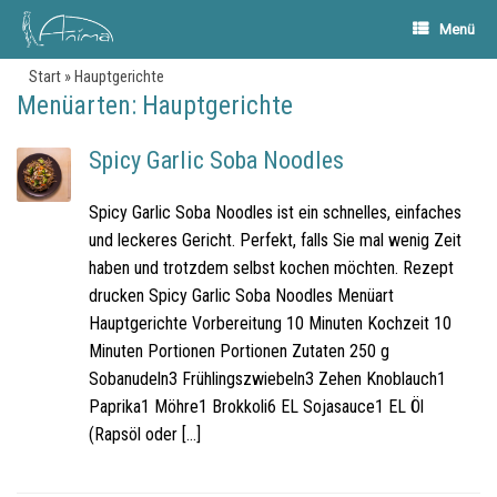
Menü
Start
»
Hauptgerichte
Menüarten: Hauptgerichte
Spicy Garlic Soba Noodles
Spicy Garlic Soba Noodles ist ein schnelles, einfaches
und leckeres Gericht. Perfekt, falls Sie mal wenig Zeit
haben und trotzdem selbst kochen möchten. Rezept
drucken Spicy Garlic Soba Noodles Menüart
Hauptgerichte Vorbereitung 10 Minuten Kochzeit 10
Minuten Portionen Portionen Zutaten 250 g
Sobanudeln3 Frühlingszwiebeln3 Zehen Knoblauch1
Paprika1 Möhre1 Brokkoli6 EL Sojasauce1 EL Öl
(Rapsöl oder […]