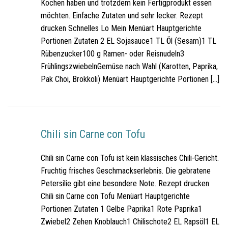
Kochen haben und trotzdem kein Fertigprodukt essen
möchten. Einfache Zutaten und sehr lecker. Rezept
drucken Schnelles Lo Mein Menüart Hauptgerichte
Portionen Zutaten 2 EL Sojasauce1 TL Öl (Sesam)1 TL
Rübenzucker100 g Ramen- oder Reisnudeln3
FrühlingszwiebelnGemüse nach Wahl (Karotten, Paprika,
Pak Choi, Brokkoli) Menüart Hauptgerichte Portionen […]
Chili sin Carne con Tofu
Chili sin Carne con Tofu ist kein klassisches Chili-Gericht.
Fruchtig frisches Geschmackserlebnis. Die gebratene
Petersilie gibt eine besondere Note. Rezept drucken
Chili sin Carne con Tofu Menüart Hauptgerichte
Portionen Zutaten 1 Gelbe Paprika1 Rote Paprika1
Zwiebel2 Zehen Knoblauch1 Chilischote2 EL Rapsöl1 EL