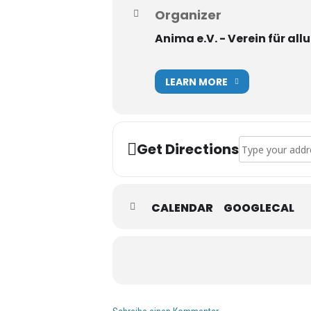
Organizer
Anima e.V. - Verein für a
LEARN MORE
Address - Aktive
Get Directions
CALENDAR
GOOGLECAL