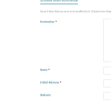
Schreibe einen Kommentar
Deine E-Mail-Adresse wird nicht veröffentlicht.
Erforderliche Feld
Kommentar
*
Name
*
E-Mail-Adresse
*
Website