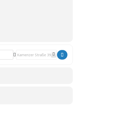
Destination Address - Aktivensitzung []