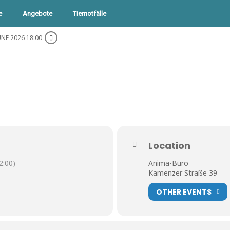
e
Angebote
Tiernotfälle
JUNE 2026 18:00
Location
:00)
Anima-Büro
Kamenzer Straße 39
OTHER EVENTS