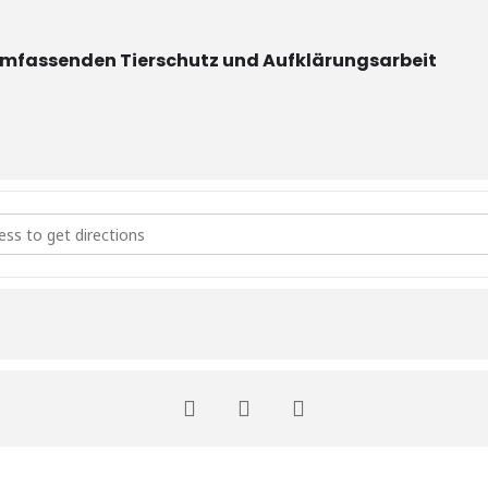
llumfassenden Tierschutz und Aufklärungsarbeit
nsitzung []