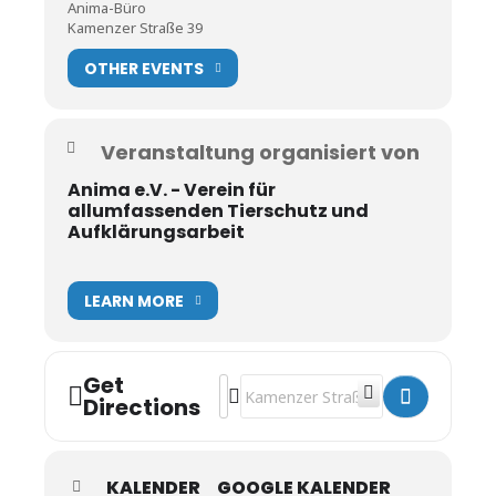
Anima-Büro
Kamenzer Straße 39
OTHER EVENTS
Veranstaltung organisiert von
Anima e.V. - Verein für
allumfassenden Tierschutz und
Aufklärungsarbeit
LEARN MORE
Get
Address - Aktivensitzung []
Destination Address - Aktivensitzun
Directions
KALENDER
GOOGLE KALENDER