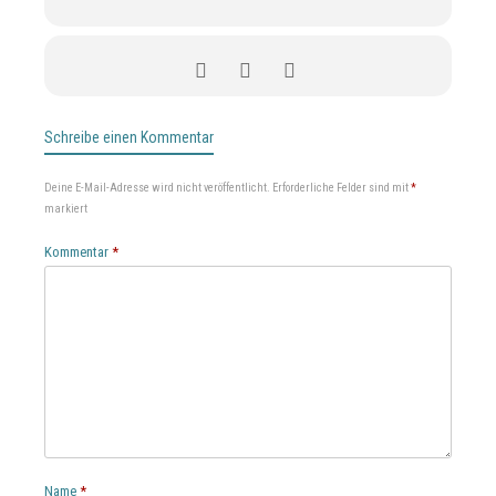
Schreibe einen Kommentar
Deine E-Mail-Adresse wird nicht veröffentlicht.
Erforderliche Felder sind mit
*
markiert
Kommentar
*
Name
*